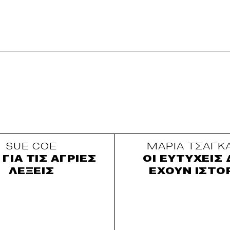
Sue Coe
Μαρια Τσαγκ
 για τις Αγριες
Οι ευτυχεις
Λεξεις
εχουν ιστο