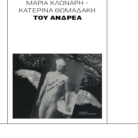
Μαρια Κλωναρη -
Κατερινα Θωμαδακη
Του Ανδρεα