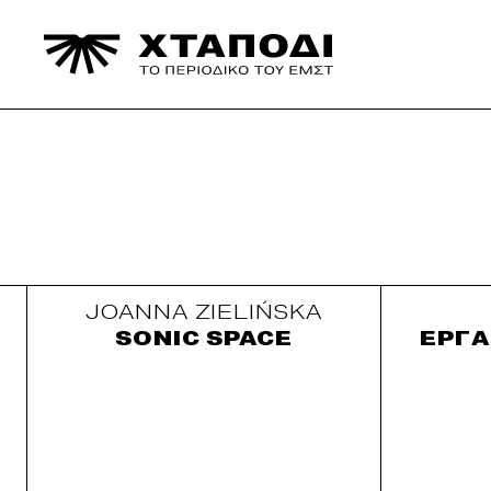
Αναζήτηση
για:
Joanna Zielińska
SONIC SPACE
Εργα