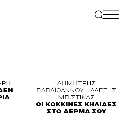
αρη
Δημητρης
 δεν
Παπαϊωαννου - Αλεξης
ρια
Μπιστικας
Οι κοκκινες κηλιδες
στο δερμα σου